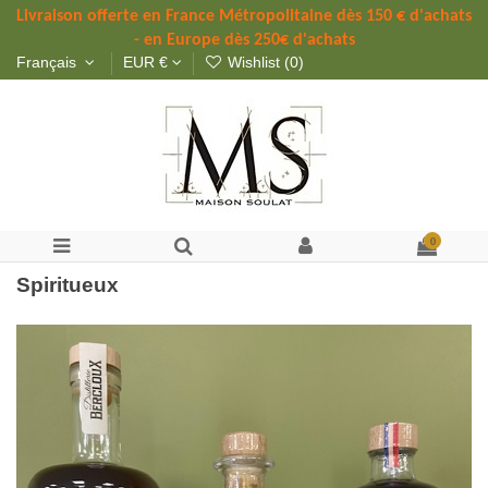
Livraison offerte 
en France Métropolitaine dès 
150 
€ d'achats 
- en Europe dès 250€ d'achats
Français
EUR €
Wishlist (
0
)
0
Spiritueux