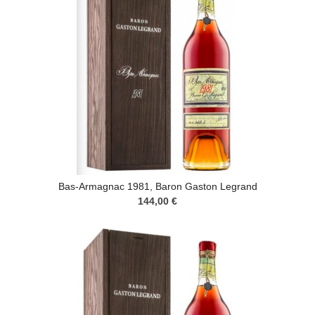
Bas-Armagnac 1981, Baron Gaston Legrand
144,00 €