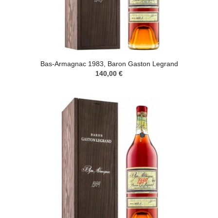
Bas-Armagnac 1983, Baron Gaston Legrand
140,00 €