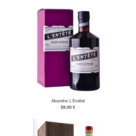
Absinthe L'Entêté
58,00 €