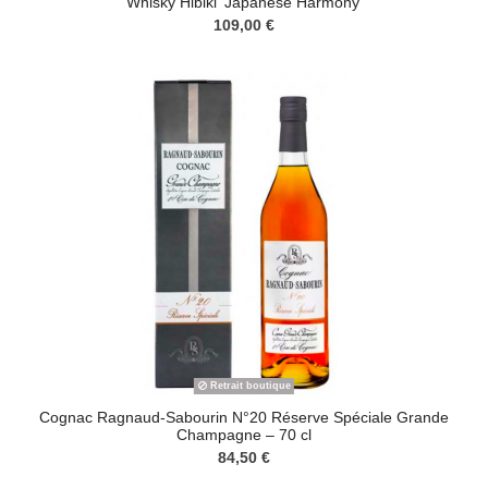
Whisky Hibiki 'Japanese Harmony'
109,00 €
Retrait boutique
Cognac Ragnaud-Sabourin N°20 Réserve Spéciale Grande
Champagne – 70 cl
84,50 €