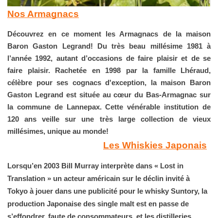
Nos Armagnacs
Découvrez en ce moment les Armagnacs de la maison
Baron Gaston Legrand! Du très beau millésime 1981 à
l’année 1992, autant d’occasions de faire plaisir et de se
faire plaisir. Rachetée en 1998 par la famille Lhéraud,
célèbre pour ses cognacs d'exception, la maison Baron
Gaston Legrand est située au cœur du Bas-Armagnac sur
la commune de Lannepax. Cette vénérable institution de
120 ans veille sur une très large collection de vieux
millésimes, unique au monde!
Les Whiskies Japonais
Lorsqu’en 2003 Bill Murray interprète dans « Lost in 
Translation » un acteur américain sur le déclin invité à 
Tokyo à jouer dans une publicité pour le whisky Suntory, la 
production Japonaise des single malt est en passe de 
s’effondrer, faute de consommateurs, et les distilleries 