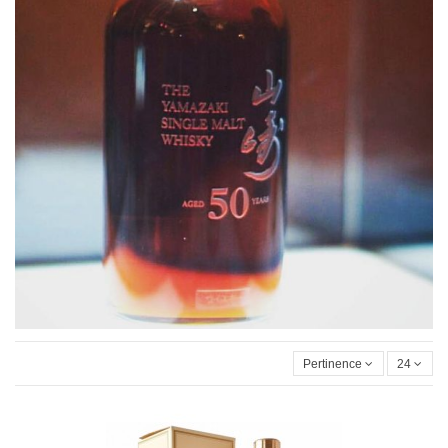
Pertinence
24