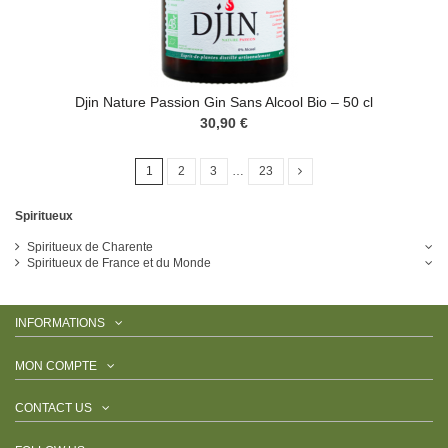
Djin Nature Passion Gin Sans Alcool Bio – 50 cl
30,90 €
1
2
3
…
23
Spiritueux
Spiritueux de Charente
Spiritueux de France et du Monde
INFORMATIONS
MON COMPTE
CONTACT US