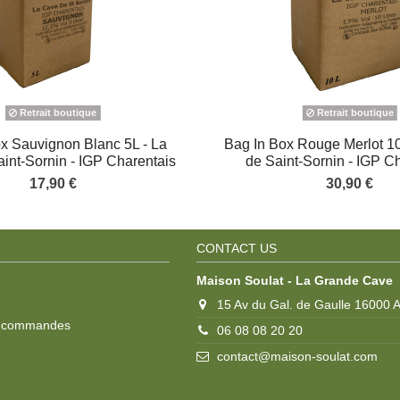
Retrait boutique
Retrait boutique
x Sauvignon Blanc 5L - La
Bag In Box Rouge Merlot 1
int-Sornin - IGP Charentais
de Saint-Sornin - IGP C
17,90 €
30,90 €
CONTACT US
Maison Soulat - La Grande Cave
15 Av du Gal. de Gaulle 16000
s commandes
06 08 08 20 20
contact@maison-soulat.com