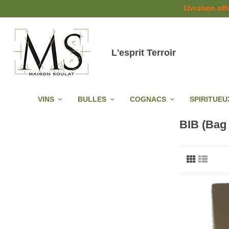
Livraison off
L'esprit Terroir
VINS
BULLES
COGNACS
SPIRITUE
BIB (Bag 