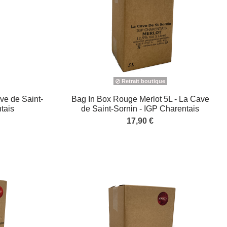
Retrait boutique
ve de Saint-
Bag In Box Rouge Merlot 5L - La Cave
tais
de Saint-Sornin - IGP Charentais
17,90 €