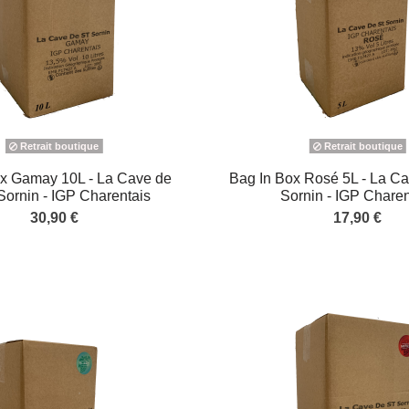
Retrait boutique
Retrait boutique
ox Gamay 10L - La Cave de
Bag In Box Rosé 5L - La Ca
Sornin - IGP Charentais
Sornin - IGP Charen
30,90 €
17,90 €