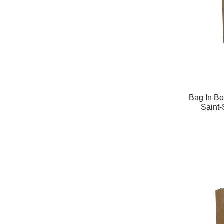
Bag In B
Saint-