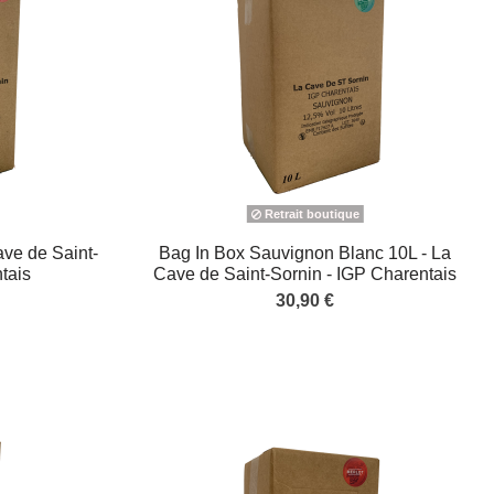
Retrait boutique
ve de Saint-
Bag In Box Sauvignon Blanc 10L - La
tais
Cave de Saint-Sornin - IGP Charentais
30,90 €