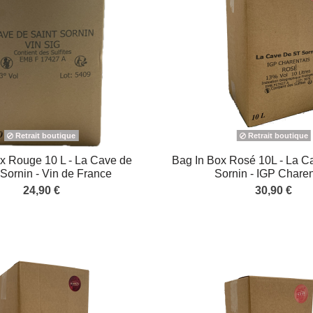
Retrait boutique
Retrait boutique
x Rouge 10 L - La Cave de
Bag In Box Rosé 10L - La Ca
-Sornin - Vin de France
Sornin - IGP Charen
24,90 €
30,90 €