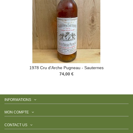
1978 Cru d'Arche Pugneau - Sauternes
74,00 €
INFORMATIONS
MON COMPTE
CONTACT US