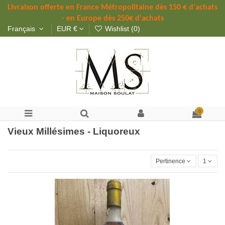
Livraison offerte 
en France Métropolitaine dès 
150 
€ d'achats 
- en Europe dès 250€ d'achats
Français
EUR €
Wishlist (
0
)
0
Vieux Millésimes - Liquoreux
Pertinence
1