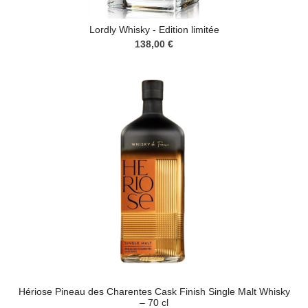
Lordly Whisky - Edition limitée
138,00 €
Hériose Pineau des Charentes Cask Finish Single Malt Whisky
– 70 cl