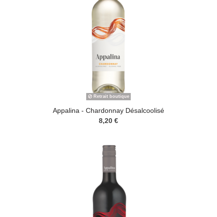
Retrait boutique
Appalina - Chardonnay Désalcoolisé
8,20 €