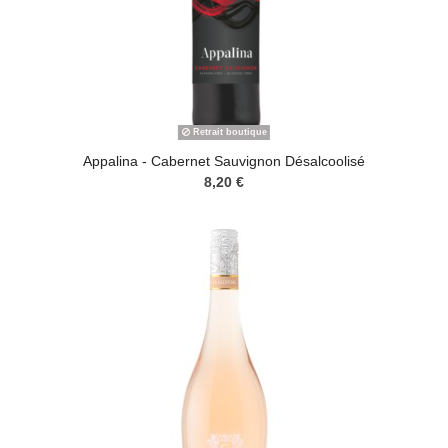
Retrait boutique
Appalina - Cabernet Sauvignon Désalcoolisé
8,20 €