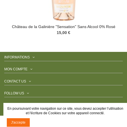
Château de la Galinière "Sensation" Sans Alcool 0% Rosé
15,00 €
INFORMATIONS
MON COMPTE
CONTACT US
FOLLOW US
NEWSLETTER
En poursuivant votre navigation sur ce site, vous devez accepter l’utilisation
et l'écriture de Cookies sur votre appareil connecté.
J'accepte