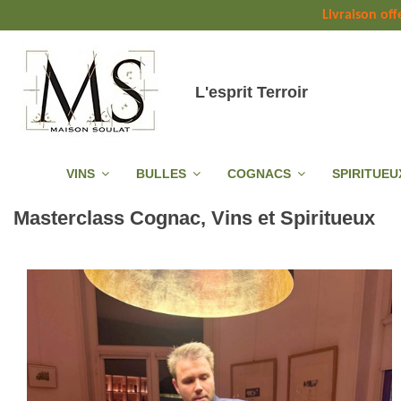
Livraison off
L'esprit Terroir
VINS
BULLES
COGNACS
SPIRITUE
Masterclass Cognac, Vins et Spiritueux