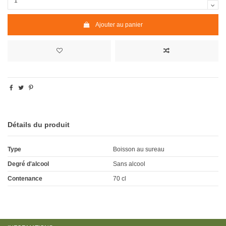
Ajouter au panier
Détails du produit
Type
Boisson au sureau
Degré d'alcool
Sans alcool
Contenance
70 cl