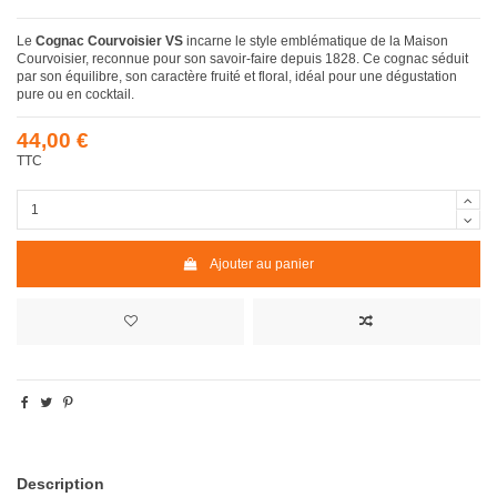
Le
Cognac Courvoisier VS
incarne le style emblématique de la Maison
Courvoisier, reconnue pour son savoir-faire depuis 1828. Ce cognac séduit
par son équilibre, son caractère fruité et floral, idéal pour une dégustation
pure ou en cocktail.
44,00 €
TTC
Ajouter au panier
Description