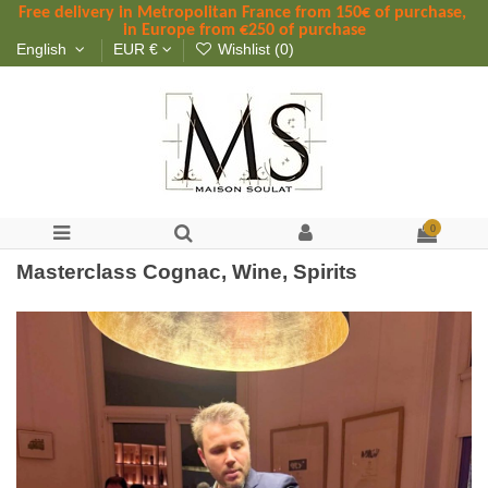
Free delivery in Metropolitan France
 from
 150
€ of purchase, 
in Europe from €250 of purchase
English
EUR €
Wishlist (
0
)
0
Masterclass Cognac, Wine, Spirits