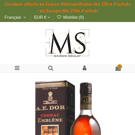
Livraison offerte 
en France Métropolitaine dès 
150 
€ d'achats 
- en Europe dès 250€ d'achats
Français
EUR €
Wishlist (
0
)
0