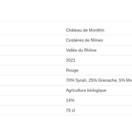
Château de Montfrin
Costières de Nîmes
Vallée du Rhône
2021
Rouge
70% Syrah, 25% Grenache, 5% Mo
Agriculture biologique
14%
75 cl