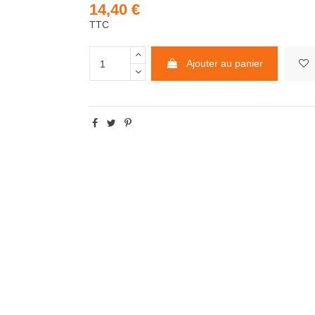
14,40 €
TTC
Ajouter au panier