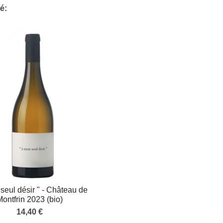
é:
seul désir " - Château de
Montfrin 2023 (bio)
14,40 €