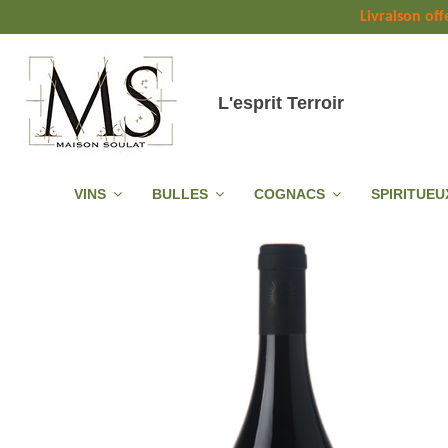
Livraison off
L'esprit Terroir
VINS
BULLES
COGNACS
SPIRITUE