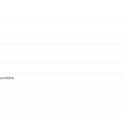
urvèdre.