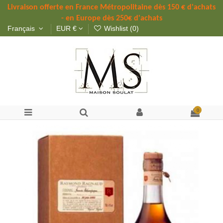
Livraison offerte 
en France Métropolitaine dès 
150 
€ d'achats 
- en Europe dès 250€ d'achats
Français
EUR €
Wishlist (
0
)
0