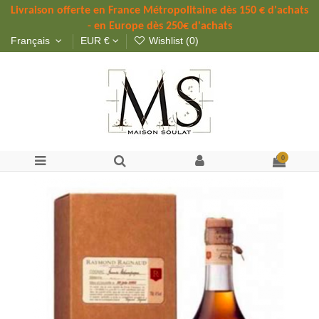
Livraison offerte 
en France Métropolitaine dès 
150 
€ d'achats 
- en Europe dès 250€ d'achats
Français
EUR €
Wishlist (
0
)
0