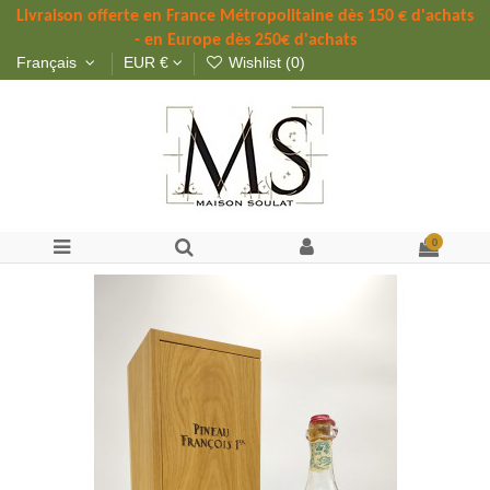
Livraison offerte 
en France Métropolitaine dès 
150 
€ d'achats 
- en Europe dès 250€ d'achats
Français
EUR €
Wishlist (
0
)
0