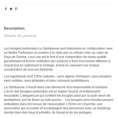
Description
Détails du produit
Les bougies parfumées La Spiritueuse sont élaborées en collaboration avec
un Maître Parfumeur et coulées à la main par un artisan cirier au cœur du
Pays de Grasse. Leur cire est le fruit d’une composition de haute qualité
garantissant la bonne restitution des parfums à froid et la bonne diffusion à
chaud tout en optimisant le brûlage, et tout en assurant une longue
conservation de tous les éléments.
Les ingrédients sont 100% naturels - sans agents chimiques, sans paraben,
sans sulfates, sans phtalates et sans colorants synthétiques.
La Spiritueuse s’inscrit dans une démarche éco-responsable et solidaire.
L’écrin des bougies parfumées est en papier recyclé et entièrement
recyclable. L’élégant pot qui contient les bougies peut par la suite servir de
photophore, pot de fleurs ou vide-poche… Les bougies sont minutieusement
emballées dans les locaux de l'association L'Arche en Charente, une
association qui accueille et accompagne des personnes avec un handicap
mental dans des lieux d’activités, de travail et de vie partagés.