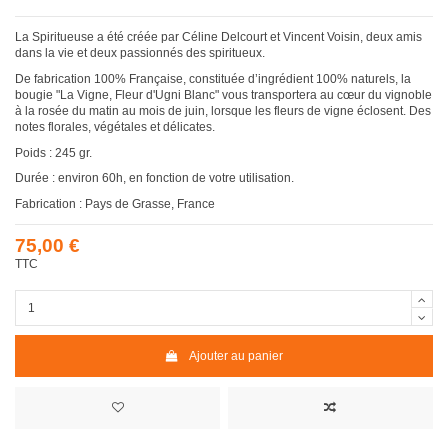
La Spiritueuse a été créée par Céline Delcourt et Vincent Voisin, deux amis
dans la vie et deux passionnés des spiritueux.
De fabrication 100% Française, constituée d’ingrédient 100% naturels, la
bougie "La Vigne, Fleur d'Ugni Blanc" vous transportera au cœur du vignoble
à la rosée du matin au mois de juin, lorsque les fleurs de vigne éclosent. Des
notes florales, végétales et délicates.
Poids : 245 gr.
Durée : environ 60h, en fonction de votre utilisation.
Fabrication : Pays de Grasse, France
75,00 €
TTC
Ajouter au panier