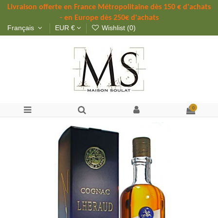
Livraison offerte 
en France Métropolitaine dès 
150 
€ d'achats 
- en Europe dès 250€ d'achats
Français
EUR €
Wishlist (
0
)
0