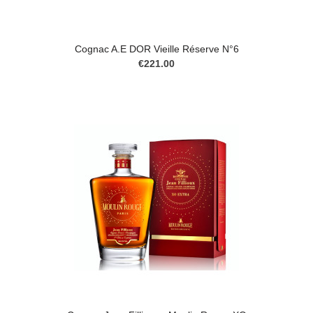
Cognac A.E DOR Vieille Réserve N°6
€221.00