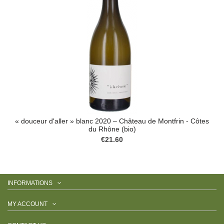
« douceur d'aller » blanc 2020 – Château de Montfrin - Côtes
du Rhône (bio)
€21.60
INFORMATIONS
MY ACCOUNT