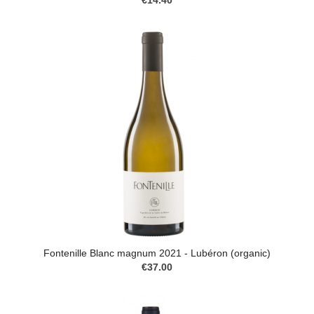
€14.40
Fontenille Blanc magnum 2021 - Lubéron (organic)
€37.00