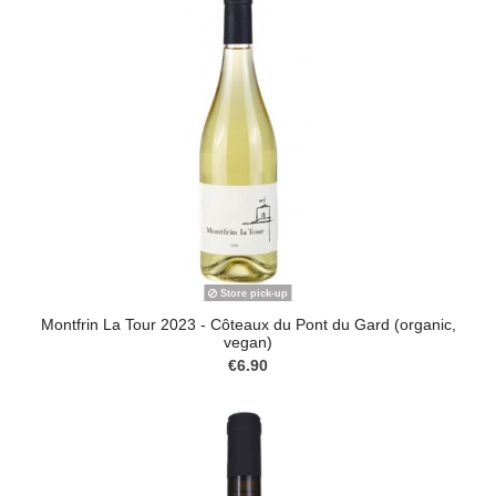
Store pick-up
Montfrin La Tour 2023 - Côteaux du Pont du Gard (organic,
vegan)
€6.90