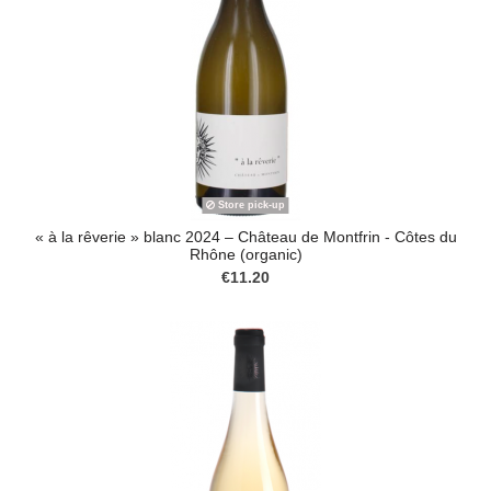
Store pick-up
« à la rêverie » blanc 2024 – Château de Montfrin - Côtes du
Rhône (organic)
€11.20